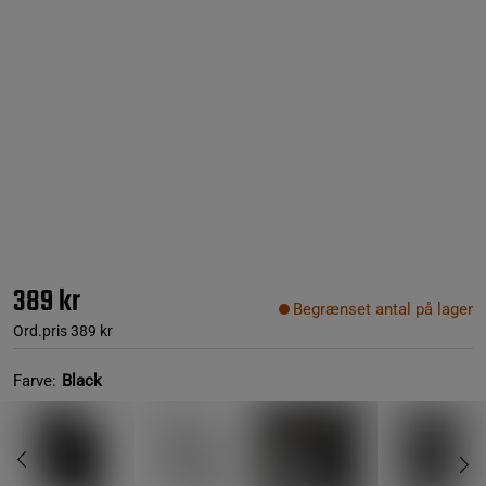
389 kr
Begrænset antal på lager
Ord.pris
389 kr
Farve:
Black