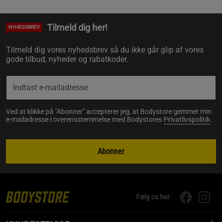
Tilmeld dig her!
NYHEDSBREV
Tilmeld dig vores nyhedsbrev så du ikke går glip af vores
gode tilbud, nyheder og rabatkoder.
Ved at klikke på "Abonner" accepterer jeg, at Bodystore gemmer min
e-mailadresse i overensstemmelse med Bodystores
Privatlivspolitik
.
Abonner
Følg os her: