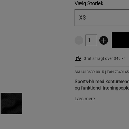
Vælg Storlek:
XS
Gratis fragt over 349 kr
SKU #13639-001R | EAN
7340145
Sports-bh med konturerend
og funktionel træningsople
Læs mere