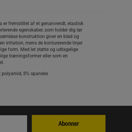
er fremstillet af et genanvendt, elastisk
rterende egenskaber, som holder dig tør
sømløse konstruktion giver en blød og
 irritation, mens de konturerende linjer
ge form. Med let støtte og udtagelige
rolige træningsformer eller som en
l.
 polyamid, 8% spandex
Abonner