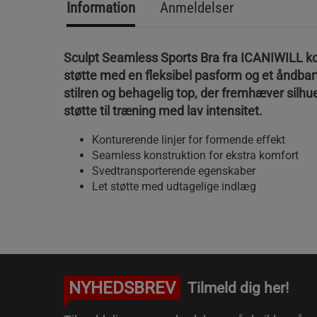
Information
Anmeldelser
Sculpt Seamless Sports Bra fra ICANIWILL ko
støtte med en fleksibel pasform og et åndbar
stilren og behagelig top, der fremhæver silhu
støtte til træning med lav intensitet.
Konturerende linjer for formende effekt
Seamless konstruktion for ekstra komfort
Svedtransporterende egenskaber
Let støtte med udtagelige indlæg
NYHEDSBREV
Tilmeld dig her!