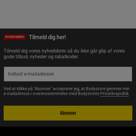
Tilmeld dig her!
NYHEDSBREV
Tilmeld dig vores nyhedsbrev så du ikke går glip af vores
gode tilbud, nyheder og rabatkoder.
Ved at klikke på "Abonner" accepterer jeg, at Bodystore gemmer min
e-mailadresse i overensstemmelse med Bodystores
Privatlivspolitik
.
Abonner