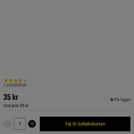
1 anmeldelser
35 kr
På lager
Ord.pris
35 kr
Føj til indkøbskurven