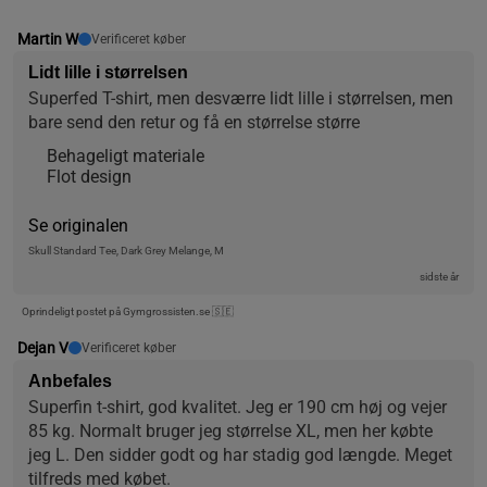
Martin W
Verificeret køber
Lidt lille i størrelsen
Superfed T-shirt, men desværre lidt lille i størrelsen, men 
bare send den retur og få en størrelse større
Behageligt materiale
Flot design
Se originalen
Skull Standard Tee, Dark Grey Melange, M
sidste år
Oprindeligt postet på Gymgrossisten.se 🇸🇪
Dejan V
Verificeret køber
Anbefales
Superfin t-shirt, god kvalitet. Jeg er 190 cm høj og vejer 
85 kg. Normalt bruger jeg størrelse XL, men her købte 
jeg L. Den sidder godt og har stadig god længde. Meget 
tilfreds med købet.