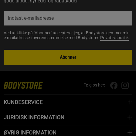
gode tilbud, nyheder og rabatkoder.
Ved at klikke på "Abonner" accepterer jeg, at Bodystore gemmer min
e-mailadresse i overensstemmelse med Bodystores
Privatlivspolitik
.
Abonner
Følg os her:
KUNDESERVICE
JURIDISK INFORMATION
ØVRIG INFORMATION