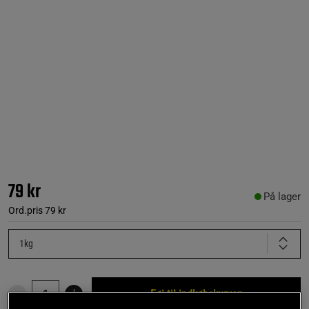
79 kr
På lager
Ord.pris
79 kr
1kg
Føj til indkøbskurven