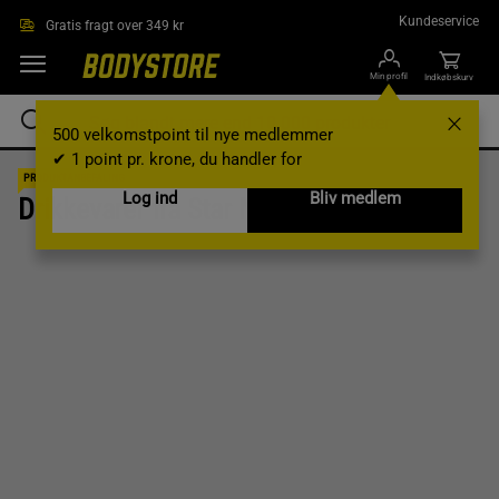
Gå direkte til hovedindholdet
Kundeservice
Gratis fragt over 349 kr
Min profil
Indkøbskurv
500 velkomstpoint til nye medlemmer
✔ 1 point pr. krone, du handler for
PRODUKTANBEFALING
Log ind
Bliv medlem
Drikkevarer fra Star Nutrition