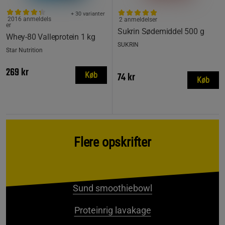
+ 30 varianter
2016 anmeldels
2 anmeldelser
er
Sukrin Sødemiddel 500 g
Whey-80 Valleprotein 1 kg
SUKRIN
Star Nutrition
269 kr
74 kr
Køb
Køb
Flere opskrifter
Sund smoothiebowl
Proteinrig lavakage