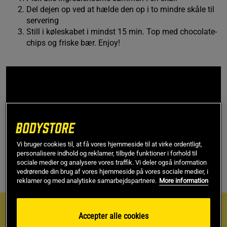
Del dejen op ved at hælde den op i to mindre skåle til
servering
Still i køleskabet i mindst 15 min. Top med chocolate-
chips og friske bær. Enjoy!
Vi bruger cookies til, at få vores hjemmeside til at virke ordentligt,
personalisere indhold og reklamer, tilbyde funktioner i forhold til
sociale medier og analysere vores traffik. Vi deler også information
vedrørende din brug af vores hjemmeside på vores sociale medier, i
reklamer og med analytiske samarbejdspartnere.
More information
Næringsindhold
Accepter alle cookies
Næringsværdi pr. portion