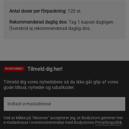
Antal doser per förpackning:
120 st.
Rekommenderad daglig dos:
Tag 1 kapsel dagligen.
Överskrid ej rekommenderad daglig dos.
Tilmeld dig her!
NYHEDSBREV
Tilmeld dig vores nyhedsbrev så du ikke går glip af vores
gode tilbud, nyheder og rabatkoder.
Ved at klikke på "Abonner" accepterer jeg, at Bodystore gemmer min
e-mailadresse i overensstemmelse med Bodystores
Privatlivspolitik
.