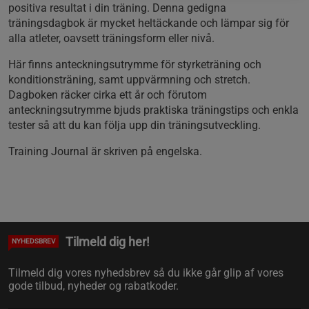
positiva resultat i din träning. Denna gedigna
träningsdagbok är mycket heltäckande och lämpar sig för
alla atleter, oavsett träningsform eller nivå.
Här finns anteckningsutrymme för styrketräning och
konditionsträning, samt uppvärmning och stretch.
Dagboken räcker cirka ett år och förutom
anteckningsutrymme bjuds praktiska träningstips och enkla
tester så att du kan följa upp din träningsutveckling.
Training Journal är skriven på engelska.
Tilmeld dig her!
NYHEDSBREV
Tilmeld dig vores nyhedsbrev så du ikke går glip af vores
gode tilbud, nyheder og rabatkoder.