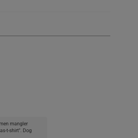
 men mangler 
s-t-shirt". Dog 