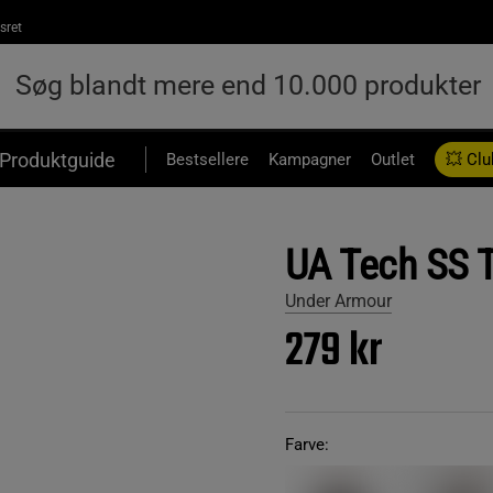
sret
Produktguide
Bestsellere
Kampagner
Outlet
💥 Clu
UA Tech SS T
Under Armour
279 kr
Farve: