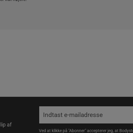
lip af
Ved at klikke på "Abonner" accepterer jeg, at Body