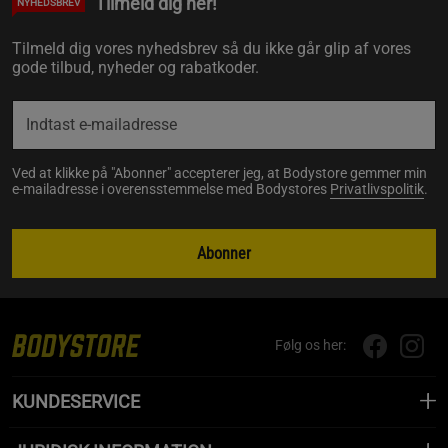
Tilmeld dig her!
NYHEDSBREV
Tilmeld dig vores nyhedsbrev så du ikke går glip af vores
gode tilbud, nyheder og rabatkoder.
Ved at klikke på "Abonner" accepterer jeg, at Bodystore gemmer min
e-mailadresse i overensstemmelse med Bodystores
Privatlivspolitik
.
Abonner
Følg os her:
KUNDESERVICE