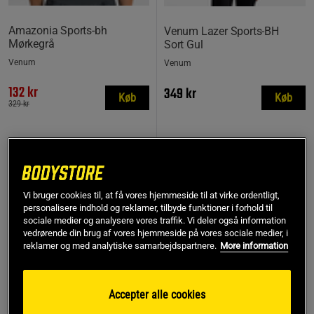
Amazonia Sports-bh
Venum Lazer Sports‑BH
Mørkegrå
Sort Gul
Venum
Venum
132 kr
349 kr
Køb
Køb
329 kr
OUTLET
30%
Vi bruger cookies til, at få vores hjemmeside til at virke ordentligt,
personalisere indhold og reklamer, tilbyde funktioner i forhold til
sociale medier og analysere vores traffik. Vi deler også information
vedrørende din brug af vores hjemmeside på vores sociale medier, i
reklamer og med analytiske samarbejdspartnere.
More information
Accepter alle cookies