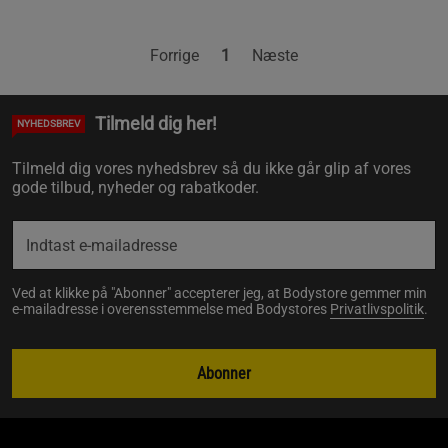
Forrige
1
Næste
Tilmeld dig her!
NYHEDSBREV
Tilmeld dig vores nyhedsbrev så du ikke går glip af vores
gode tilbud, nyheder og rabatkoder.
Ved at klikke på "Abonner" accepterer jeg, at Bodystore gemmer min
e-mailadresse i overensstemmelse med Bodystores
Privatlivspolitik
.
Abonner