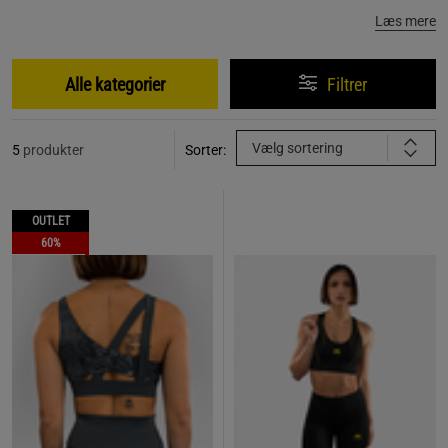
Læs mere
Alle kategorier
Filtrer
Vælg sortering
5
produkter
Sorter:
OUTLET
60%