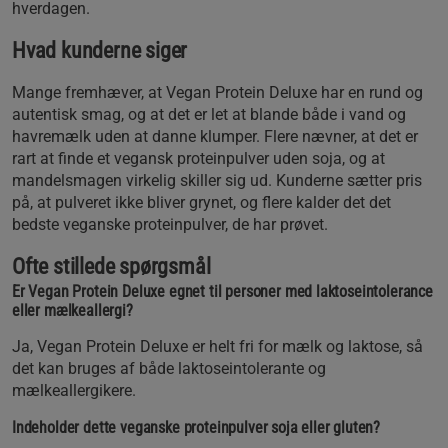
hverdagen.
Hvad kunderne siger
Mange fremhæver, at Vegan Protein Deluxe har en rund og
autentisk smag, og at det er let at blande både i vand og
havremælk uden at danne klumper. Flere nævner, at det er
rart at finde et vegansk proteinpulver uden soja, og at
mandelsmagen virkelig skiller sig ud. Kunderne sætter pris
på, at pulveret ikke bliver grynet, og flere kalder det det
bedste veganske proteinpulver, de har prøvet.
Ofte stillede spørgsmål
Er Vegan Protein Deluxe egnet til personer med laktoseintolerance
eller mælkeallergi?
Ja, Vegan Protein Deluxe er helt fri for mælk og laktose, så
det kan bruges af både laktoseintolerante og
mælkeallergikere.
Indeholder dette veganske proteinpulver soja eller gluten?