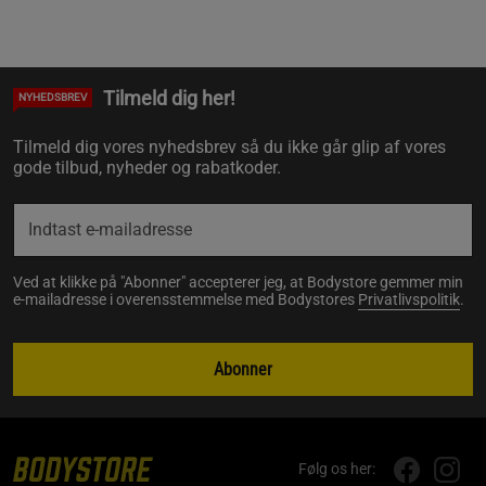
Tilmeld dig her!
NYHEDSBREV
Tilmeld dig vores nyhedsbrev så du ikke går glip af vores
gode tilbud, nyheder og rabatkoder.
Ved at klikke på "Abonner" accepterer jeg, at Bodystore gemmer min
e-mailadresse i overensstemmelse med Bodystores
Privatlivspolitik
.
Abonner
Følg os her: