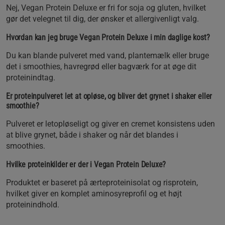
Nej, Vegan Protein Deluxe er fri for soja og gluten, hvilket
gør det velegnet til dig, der ønsker et allergivenligt valg.
Hvordan kan jeg bruge Vegan Protein Deluxe i min daglige kost?
Du kan blande pulveret med vand, plantemælk eller bruge
det i smoothies, havregrød eller bagværk for at øge dit
proteinindtag.
Er proteinpulveret let at opløse, og bliver det grynet i shaker eller
smoothie?
Pulveret er letopløseligt og giver en cremet konsistens uden
at blive grynet, både i shaker og når det blandes i
smoothies.
Hvilke proteinkilder er der i Vegan Protein Deluxe?
Produktet er baseret på ærteproteinisolat og risprotein,
hvilket giver en komplet aminosyreprofil og et højt
proteinindhold.