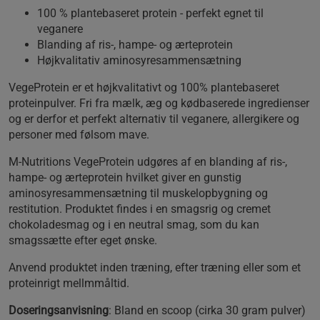
100 % plantebaseret protein - perfekt egnet til
veganere
Blanding af ris-, hampe- og ærteprotein
Højkvalitativ aminosyresammensætning
VegeProtein er et højkvalitativt og 100% plantebaseret
proteinpulver. Fri fra mælk, æg og kødbaserede ingredienser
og er derfor et perfekt alternativ til veganere, allergikere og
personer med følsom mave.
M-Nutritions VegeProtein udgøres af en blanding af ris-,
hampe- og ærteprotein hvilket giver en gunstig
aminosyresammensætning til muskelopbygning og
restitution. Produktet findes i en smagsrig og cremet
chokoladesmag og i en neutral smag, som du kan
smagssætte efter eget ønske.
Anvend produktet inden træning, efter træning eller som et
proteinrigt mellmmåltid.
Doseringsanvisning
: Bland en scoop (cirka 30 gram pulver)