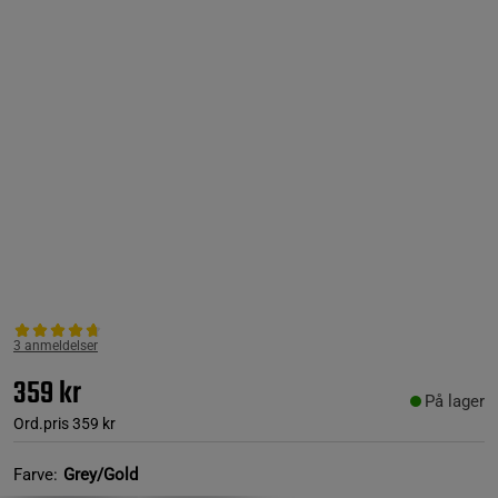
3 anmeldelser
359 kr
På lager
Ord.pris
359 kr
Farve:
Grey/Gold