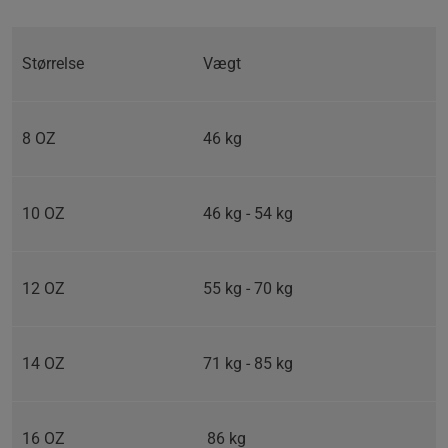
Størrelse
Vægt
8 OZ
46 kg
10 OZ
46 kg - 54 kg
12 OZ
55 kg - 70 kg
14 OZ
71 kg - 85 kg
16 OZ
86 kg