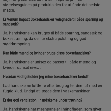
størrelsesguiden på produktsiden for at finde det bedste
match.
Er Venum Impact Boksehandsker velegnede til både sparring og
sandsæk?
Ja, handskerne kan bruges til både sparring, sandsæk og
boksetræning, da de har ekstra polstring og god
støddæmpning.
Kan både mænd og kvinder bruge disse boksehandsker?
Ja, handskerne er unisex og passer til både mænd og
kvinder, uanset niveau.
Hvordan vedligeholder jeg mine boksehandsker bedst?
Lad handskerne lufttørre efter brug og tør dem af med en
fugtig klud. Undgå at lægge dem i vaskemaskinen.
Er der god ventilation i handskerne under træning?
Ja, handskerne har meshpaneler i håndfladen, som giver