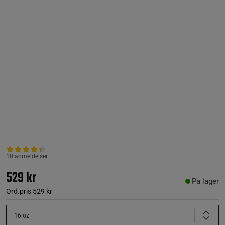
10 anmeldelser
529 kr
På lager
Ord.pris
529 kr
16 oz