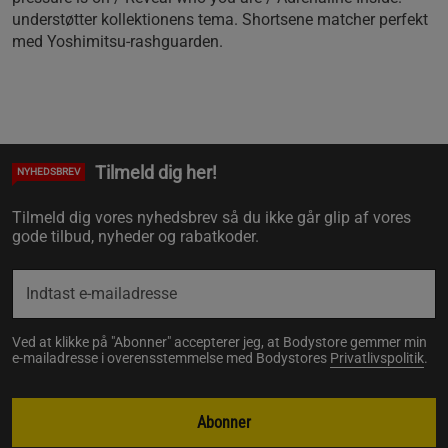
understøtter kollektionens tema. Shortsene matcher perfekt
med Yoshimitsu‑rashguarden.
Tilmeld dig her!
NYHEDSBREV
Tilmeld dig vores nyhedsbrev så du ikke går glip af vores
gode tilbud, nyheder og rabatkoder.
Ved at klikke på "Abonner" accepterer jeg, at Bodystore gemmer min
e-mailadresse i overensstemmelse med Bodystores
Privatlivspolitik
.
Abonner