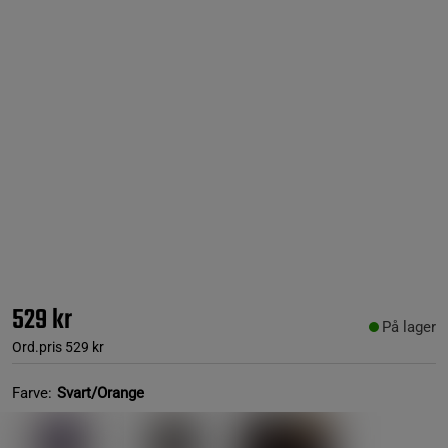
529 kr
På lager
Ord.pris
529 kr
Farve:
Svart/Orange