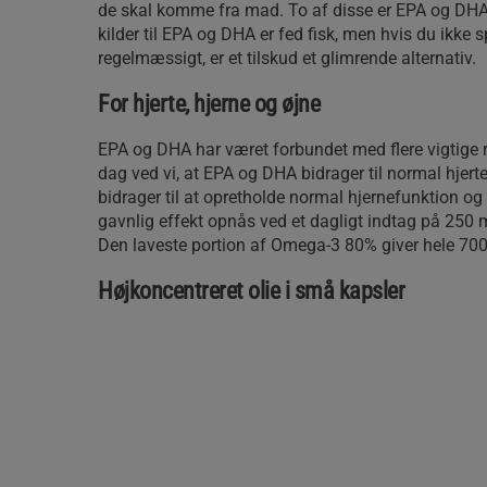
de skal komme fra mad. To af disse er EPA og DHA
kilder til EPA og DHA er fed fisk, men hvis du ikke s
regelmæssigt, er et tilskud et glimrende alternativ.
For hjerte, hjerne og øjne
EPA og DHA har været forbundet med flere vigtige ro
dag ved vi, at EPA og DHA bidrager til normal hjert
bidrager til at opretholde normal hjernefunktion og
gavnlig effekt opnås ved et dagligt indtag på 250
Den laveste portion af Omega-3 80% giver hele 7
Højkoncentreret olie i små kapsler