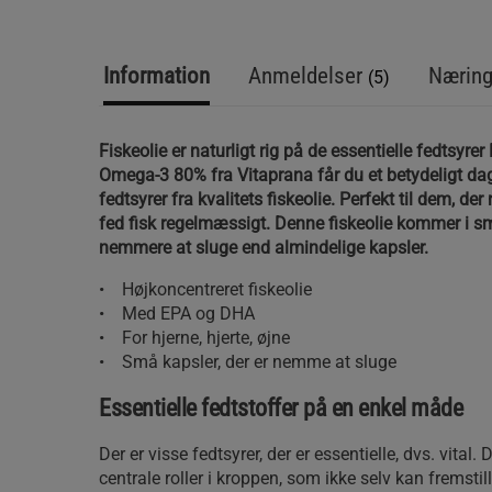
Information
Anmeldelser
Næring
(5)
Fiskeolie er naturligt rig på de essentielle fedtsyr
Omega-3 80% fra Vitaprana får du et betydeligt dagl
fedtsyrer fra kvalitets fiskeolie. Perfekt til dem, der
fed fisk regelmæssigt. Denne fiskeolie kommer i sm
nemmere at sluge end almindelige kapsler.
• Højkoncentreret fiskeolie
• Med EPA og DHA
• For hjerne, hjerte, øjne
• Små kapsler, der er nemme at sluge
Essentielle fedtstoffer på en enkel måde
Der er visse fedtsyrer, der er essentielle, dvs. vital. 
centrale roller i kroppen, som ikke selv kan fremstill