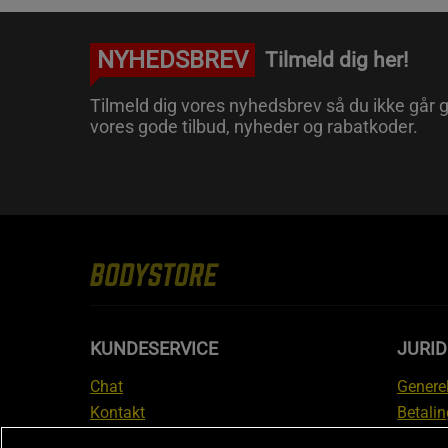
NYHEDSBREV
Tilmeld dig her!
Tilmeld dig vores nyhedsbrev så du ikke går g
vores gode tilbud, nyheder og rabatkoder.
KUNDESERVICE
JURID
Chat
Generel
Kontakt
Betalin
Tjek din bestilling
Databe