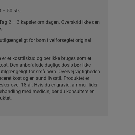
 – 50 stk.
Tag 2 – 3 kapsler om dagen. Overskrid ikke den
s.
tilgængeligt for børn i velforseglet original
e er et kosttilskud og bør ikke bruges som et
t kost. Den anbefalede daglige dosis bør ikke
utilgængeligt for små børn. Overvej vigtigheden
ceret kost og en sund livsstil. Produktet er
sker over 18 år. Hvis du er gravid, ammer, lider
 behandling med medicin, bør du konsultere en
uktet.