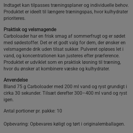
Indtaget kan tilpasses træningsplaner og individuelle behov.
Produktet er ideelt til længere træningspas, hvor kulhydrater
prioriteres.
Praktisk og velsmagende
Carboloader har en frisk smag af sommerfrugt og er sødet
med sødestoffer. Det er et godt valg for dem, der ønsker en
velsmagende drik uden tilsat sukker. Pulveret opløses let i
vand, og koncentrationen kan justeres efter præference.
Produktet er udviklet som en praktisk løsning til træning,
hvor du ønsker at kombinere væske og kulhydrater.
Anvendelse
Bland 75 g Carboloader med 200 ml vand og ryst grundigt i
cirka 30 sekunder. Tilsæt derefter 300–400 ml vand og ryst
igen.
Antal portioner pr. pakke: 10
Opbevaring: Opbevares køligt og tørt i originalemballagen.