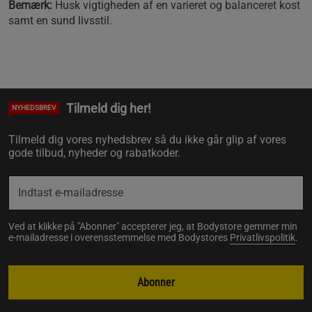
Bemærk:
Husk vigtigheden af en varieret og balanceret kost
samt en sund livsstil.
Tilmeld dig her!
NYHEDSBREV
Tilmeld dig vores nyhedsbrev så du ikke går glip af vores
gode tilbud, nyheder og rabatkoder.
Ved at klikke på "Abonner" accepterer jeg, at Bodystore gemmer min
e-mailadresse i overensstemmelse med Bodystores
Privatlivspolitik
.
Abonner