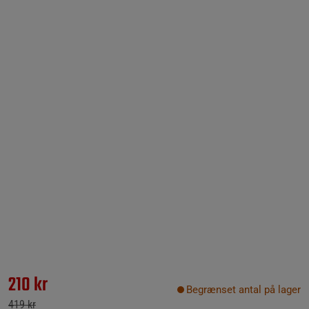
210 kr
Begrænset antal på lager
419 kr