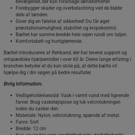
bevægelser, der kan forårsage lændesmerter.
Forebygger skader og overbelastning ved de bløde
dele af lænden.
Giver dig en følelse af sikkerhed! Du får øget
præstationsmulighed, stabilitet og kropskontrol.
Bæltet har samme bredde hele vejen rundt om taljen.
Komfortabelt og hurtigtørrende.
Bæltet introduceres af Rehband, der har leveret support og
ortopædiske hjælpemidler i over 60 år. Deres lange erfaring i
branchen betyder at du kan stole på, at dette bælte vil
hjælpe dig i din søgen på bedre resultater.
Øvrig information:
Vedligeholdelsesråd: Vask i varmt vand med lignende
farver. Brug vasketøjspose og luk velcrolukningen
inden du vasker den.
Materiale: Nylon, velcrolukning, spænde af metal.
Farve: Sort
Bredde: 12 cm