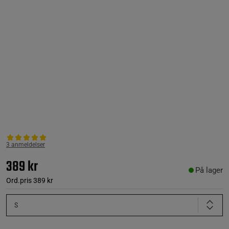
3 anmeldelser
389 kr
På lager
Ord.pris
389 kr
S