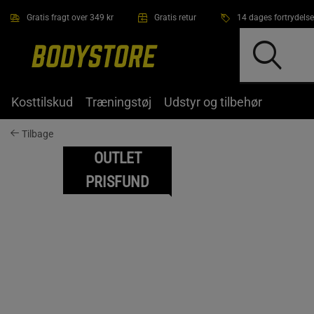
Gå direkte til hovedindholdet
Gratis fragt over 349 kr
Gratis retur
14 dages fortrydelse
Kosttilskud
Træningstøj
Udstyr og tilbehør
Tilbage
OUTLET
PRISFUND