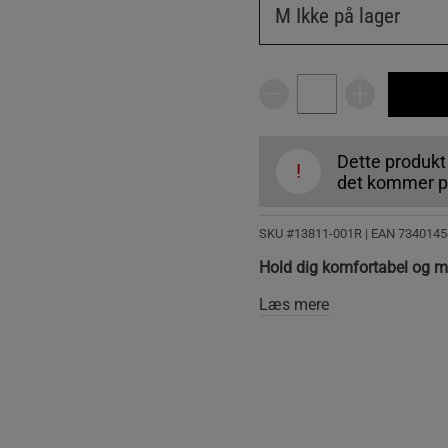
M
Ikke på lager
Dette produkt
!
det kommer på
SKU #13811-001R | EAN
7340145
Hold dig komfortabel og mo
Læs mere