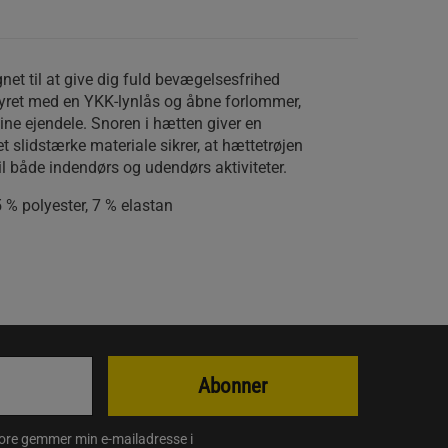
gnet til at give dig fuld bevægelsesfrihed
tyret med en YKK-lynlås og åbne forlommer,
ine ejendele. Snoren i hætten giver en
 slidstærke materiale sikrer, at hættetrøjen
til både indendørs og udendørs aktiviteter.
% polyester, 7 % elastan
Abonner
store gemmer min e-mailadresse i