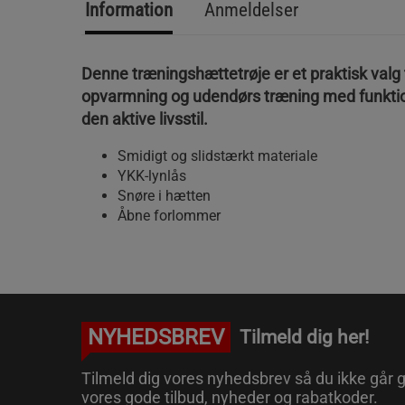
Information
Anmeldelser
Denne træningshættetrøje er et praktisk valg 
opvarmning og udendørs træning med funktion
den aktive livsstil.
Smidigt og slidstærkt materiale
YKK-lynlås
Snøre i hætten
Åbne forlommer
NYHEDSBREV
Tilmeld dig her!
Tilmeld dig vores nyhedsbrev så du ikke går g
vores gode tilbud, nyheder og rabatkoder.