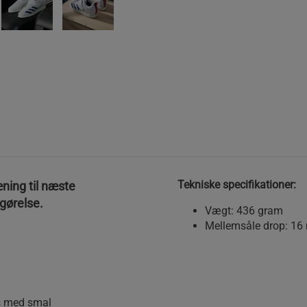
Tekniske specifikationer:
ning til næste
tgørelse.
Vægt: 436 gram
Mellemsåle drop: 16
as med smal