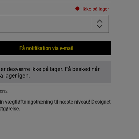
Ikke på lager
Få notifikation via e-mail
 er desværre ikke på lager. Få besked når
 lager igen.
8312
in vægtløftningstræning til næste niveau! Designet
astgørelse.