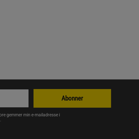
Abonner
store gemmer min e-mailadresse i
.