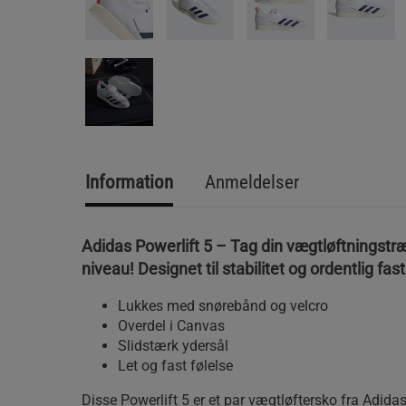
Information
Anmeldelser
Adidas Powerlift 5 – Tag din vægtløftningstræ
niveau! Designet til stabilitet og ordentlig fas
Lukkes med snørebånd og velcro
Overdel i Canvas
Slidstærk ydersål
Let og fast følelse
Disse Powerlift 5 er et par vægtløftersko fra Adid