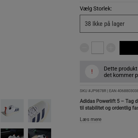
Vælg Storlek:
38
Ikke på lager
Dette produkt
!
det kommer på
SKU #JP9878R | EAN
406880303
Adidas Powerlift 5 – Tag d
til stabilitet og ordentlig f
Læs mere