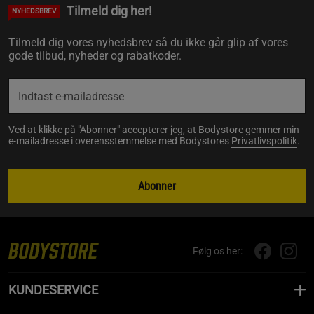
Tilmeld dig her!
NYHEDSBREV
Tilmeld dig vores nyhedsbrev så du ikke går glip af vores
gode tilbud, nyheder og rabatkoder.
Ved at klikke på "Abonner" accepterer jeg, at Bodystore gemmer min
e-mailadresse i overensstemmelse med Bodystores
Privatlivspolitik
.
Abonner
Følg os her:
KUNDESERVICE