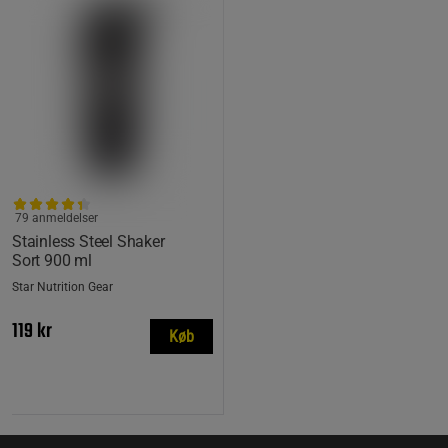
79 anmeldelser
Stainless Steel Shaker
Sort 900 ml
Star Nutrition Gear
119 kr
Køb