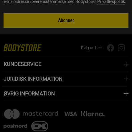
e-mailadresse i overensstemmelse med Bodystores
Privatlivspolitik
.
Abonner
Følg os her:
KUNDESERVICE
JURIDISK INFORMATION
ØVRIG INFORMATION