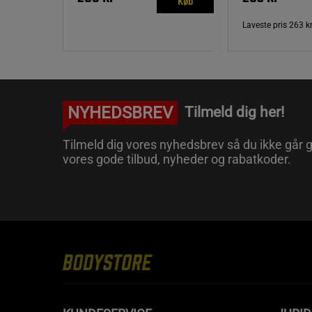
Køb
Laveste pris
263 k
NYHEDSBREV
Tilmeld dig her!
Tilmeld dig vores nyhedsbrev så du ikke går g
vores gode tilbud, nyheder og rabatkoder.