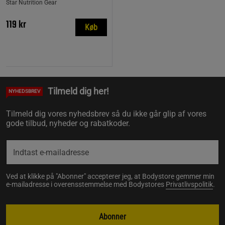
Star Nutrition Gear
119 kr
Køb
Tilmeld dig her!
NYHEDSBREV
Tilmeld dig vores nyhedsbrev så du ikke går glip af vores
gode tilbud, nyheder og rabatkoder.
Ved at klikke på "Abonner" accepterer jeg, at Bodystore gemmer min
e-mailadresse i overensstemmelse med Bodystores
Privatlivspolitik
.
Abonner