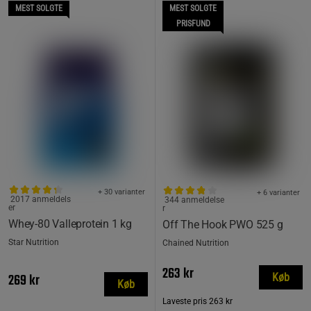
MEST SOLGTE
MEST SOLGTE
PRISFUND
+ 30 varianter
+ 6 varianter
2017 anmeldels
344 anmeldelse
er
r
Whey-80 Valleprotein 1 kg
Off The Hook PWO 525 g
Star Nutrition
Chained Nutrition
263 kr
269 kr
Køb
Køb
Laveste pris
263 kr