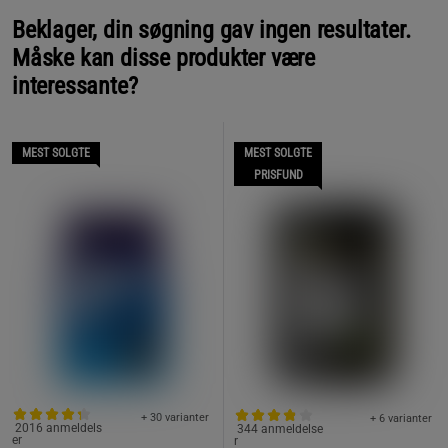
Beklager, din søgning gav ingen resultater.
Måske kan disse produkter være
interessante?
MEST SOLGTE
MEST SOLGTE
PRISFUND
+ 30 varianter
+ 6 varianter
2016 anmeldels
344 anmeldelse
er
r