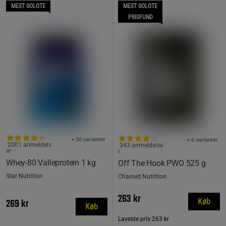
MEST SOLGTE
MEST SOLGTE
PRISFUND
+ 30 varianter
+ 6 varianter
2001 anmeldels
343 anmeldelse
er
r
Whey-80 Valleprotein 1 kg
Off The Hook PWO 525 g
Star Nutrition
Chained Nutrition
263 kr
269 kr
Køb
Køb
Laveste pris
263 kr