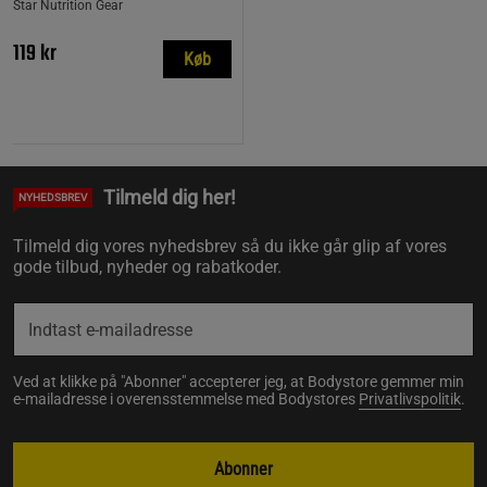
Star Nutrition Gear
119 kr
Køb
Tilmeld dig her!
NYHEDSBREV
Tilmeld dig vores nyhedsbrev så du ikke går glip af vores
gode tilbud, nyheder og rabatkoder.
Ved at klikke på "Abonner" accepterer jeg, at Bodystore gemmer min
e-mailadresse i overensstemmelse med Bodystores
Privatlivspolitik
.
Abonner