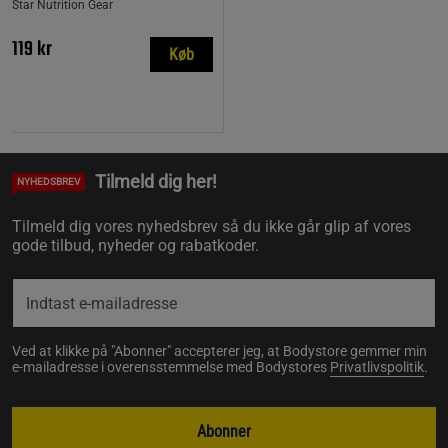
Star Nutrition Gear
119 kr
Køb
Tilmeld dig her!
NYHEDSBREV
Tilmeld dig vores nyhedsbrev så du ikke går glip af vores
gode tilbud, nyheder og rabatkoder.
Ved at klikke på "Abonner" accepterer jeg, at Bodystore gemmer min
e-mailadresse i overensstemmelse med Bodystores
Privatlivspolitik
.
Abonner