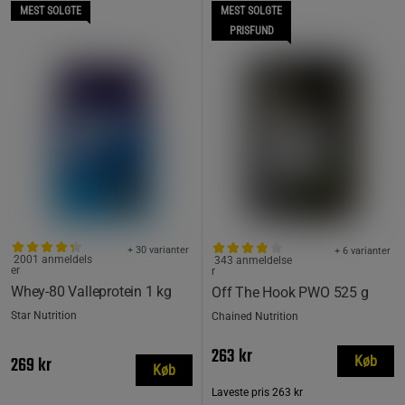
MEST SOLGTE
MEST SOLGTE
PRISFUND
+ 30 varianter
+ 6 varianter
2001 anmeldels
343 anmeldelse
er
r
Whey-80 Valleprotein 1 kg
Off The Hook PWO 525 g
Star Nutrition
Chained Nutrition
263 kr
269 kr
Køb
Køb
Laveste pris
263 kr