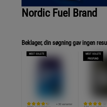
Nordic Fuel Brand
Beklager, din søgning gav ingen resu
MEST SOLGTE
MEST SOLGTE
PRISFUND
+ 30 varianter