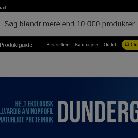
sret
Produktguide
Bestsellere
Kampagner
Outlet
💥 Clu