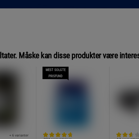
ltater. Måske kan disse produkter være intere
MEST SOLGTE
PRISFUND
+ 6 varianter