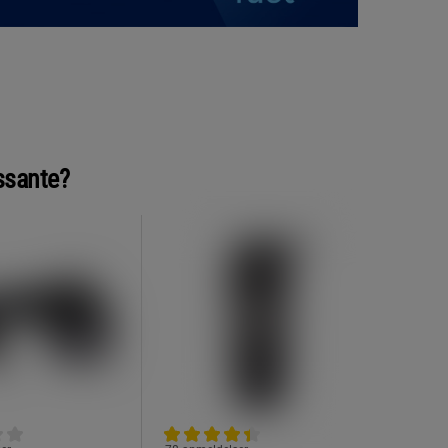
ssante?