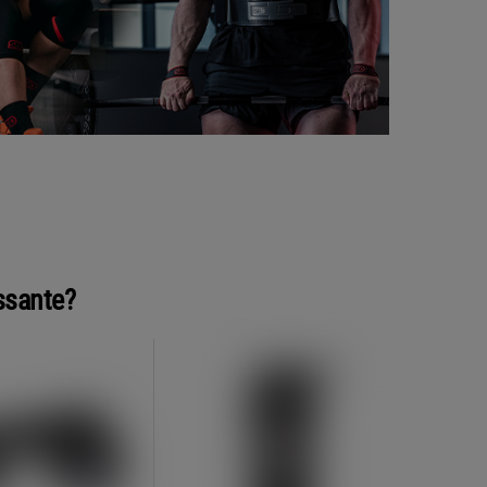
ssante?