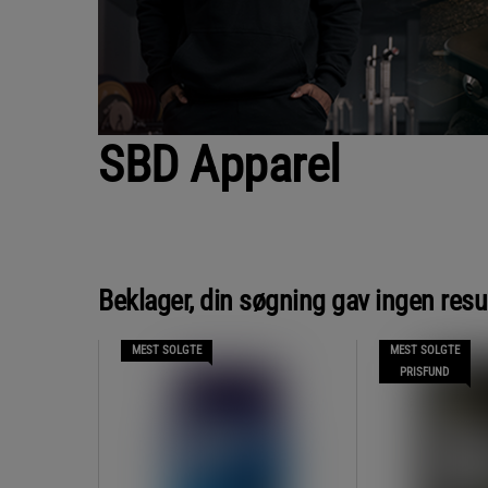
SBD Apparel
Beklager, din søgning gav ingen resu
MEST SOLGTE
MEST SOLGTE
PRISFUND