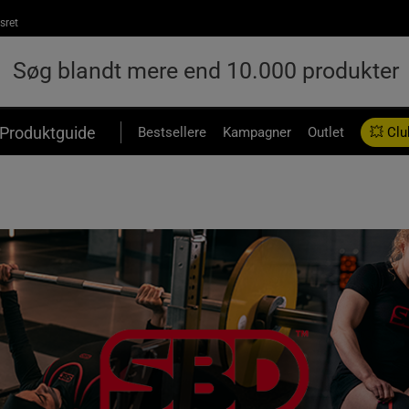
sret
Produktguide
Bestsellere
Kampagner
Outlet
💥 Clu