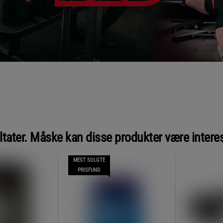
ltater. Måske kan disse produkter være intere
MEST SOLGTE
PRISFUND