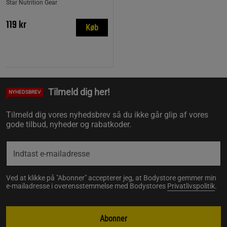
Star Nutrition Gear
119 kr
Køb
Tilmeld dig her!
NYHEDSBREV
Tilmeld dig vores nyhedsbrev så du ikke går glip af vores
gode tilbud, nyheder og rabatkoder.
Ved at klikke på "Abonner" accepterer jeg, at Bodystore gemmer min
e-mailadresse i overensstemmelse med Bodystores
Privatlivspolitik
.
Abonner