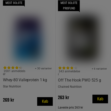
MEST SOLGTE
MEST SOLGTE
PRISFUND
+ 30 varianter
+ 6 varianter
2001 anmeldels
343 anmeldelse
er
r
Whey-80 Valleprotein 1 kg
Off The Hook PWO 525 g
Star Nutrition
Chained Nutrition
263 kr
269 kr
Køb
Køb
Laveste pris
263 kr