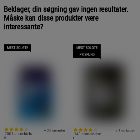
Beklager, din søgning gav ingen resultater.
Måske kan disse produkter være
interessante?
MEST SOLGTE
MEST SOLGTE
PRISFUND
+ 30 varianter
+ 6 varianter
2001 anmeldels
343 anmeldelse
er
r