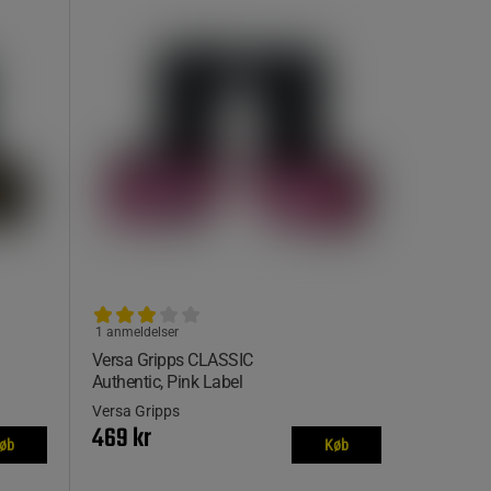
1 anmeldelser
Versa Gripps CLASSIC
Authentic, Pink Label
Versa Gripps
469 kr
øb
Køb