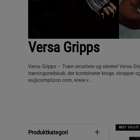
Versa Gripps
Versa Gripps – Træn smartere og sikrere! Versa Gri
træningsredskab, der kombinerer kroge, stropper og
eu@complizon.com, www.v...
MEST SOLGTE
Produktkategori
Produktkategori