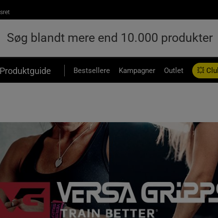
sret
Produktguide
Bestsellere
Kampagner
Outlet
💥 Clu