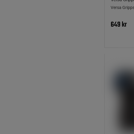
Versa Gripp
649 kr