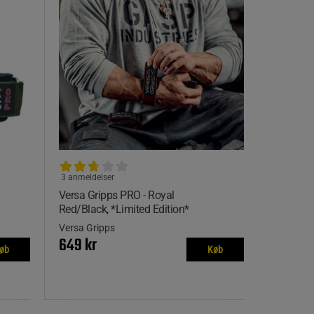
3 anmeldelser
Versa Gripps PRO - Royal
Red/Black, *Limited Edition*
Versa Gripps
649 kr
øb
Køb