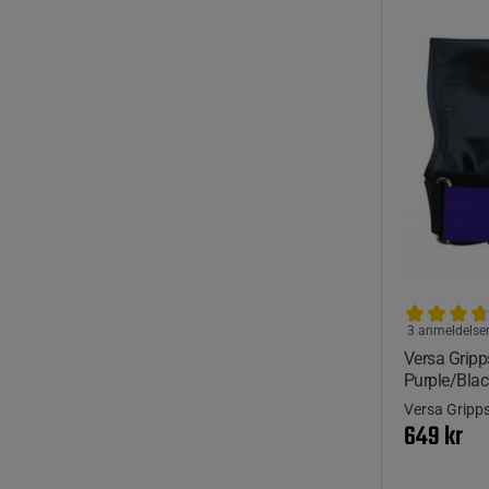
3 anmeldelse
Versa Gripp
Purple/Blac
Versa Gripp
649 kr