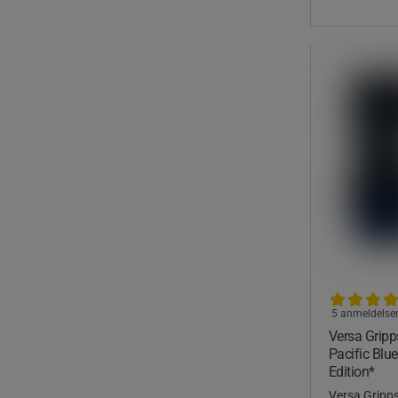
5 anmeldelse
Versa Gripp
Pacific Blu
Edition*
Versa Gripp