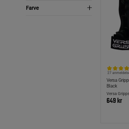
Farve
Farve
27 anmeldels
Versa Gripp
Black
Versa Gripp
649 kr