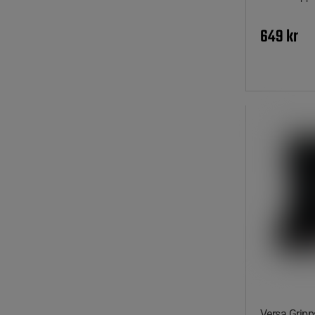
649 kr
Versa Gripps