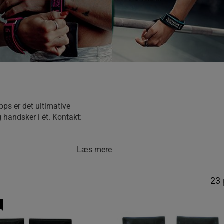
pps er det ultimative
 handsker i ét. Kontakt:
Læs mere
23