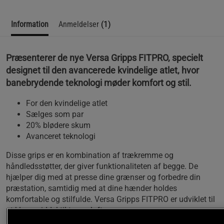
Information
Anmeldelser
(1)
Præsenterer de nye Versa Gripps FITPRO, specielt
designet til den avancerede kvindelige atlet, hvor
banebrydende teknologi møder komfort og stil.
For den kvindelige atlet
Sælges som par
20% blødere skum
Avanceret teknologi
Disse grips er en kombination af trækremme og
håndledsstøtter, der giver funktionaliteten af begge. De
hjælper dig med at presse dine grænser og forbedre din
præstation, samtidig med at dine hænder holdes
komfortable og stilfulde. Versa Gripps FITPRO er udviklet til
at klare middel til tunge løft.