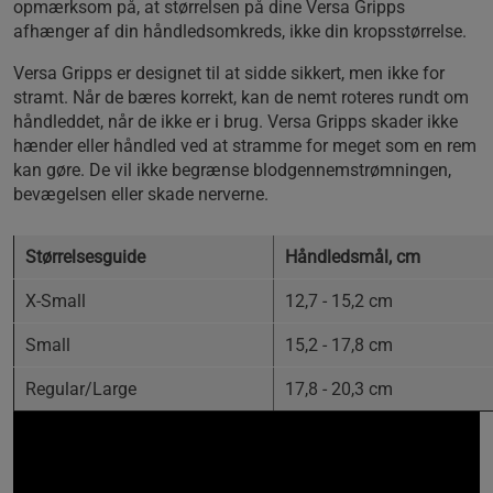
opmærksom på, at størrelsen på dine Versa Gripps
afhænger af din håndledsomkreds, ikke din kropsstørrelse.
Versa Gripps er designet til at sidde sikkert, men ikke for
stramt. Når de bæres korrekt, kan de nemt roteres rundt om
håndleddet, når de ikke er i brug. Versa Gripps skader ikke
hænder eller håndled ved at stramme for meget som en rem
kan gøre. De vil ikke begrænse blodgennemstrømningen,
bevægelsen eller skade nerverne.
Størrelsesguide
Håndledsmål, cm
X-Small
12,7 - 15,2 cm
Small
15,2 - 17,8 cm
Regular/Large
17,8 - 20,3 cm