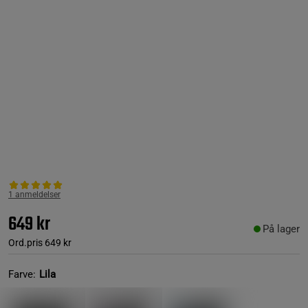
1 anmeldelser
649 kr
På lager
Ord.pris
649 kr
Farve:
Lila