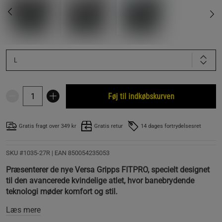
L
Føj til indkøbskurven
Gratis fragt over 349 kr
Gratis retur
14 dages fortrydelsesret
SKU #1035-27R | EAN
850054235053
Præsenterer de nye Versa Gripps FITPRO, specielt designet
til den avancerede kvindelige atlet, hvor banebrydende
teknologi møder komfort og stil.
Læs mere