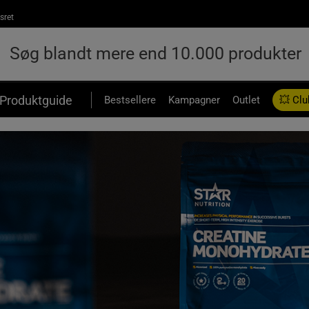
sret
Produktguide
Bestsellere
Kampagner
Outlet
💥 Clu