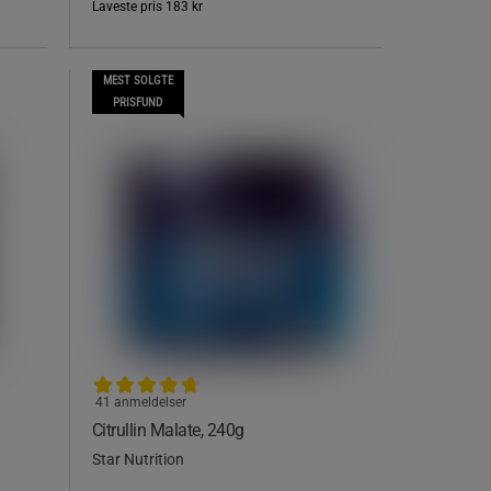
Laveste pris
183 kr
MEST SOLGTE
PRISFUND
41 anmeldelser
Citrullin Malate, 240g
Star Nutrition