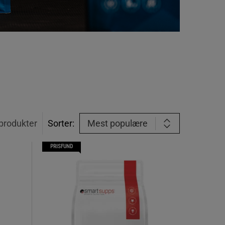
produkter
Sorter:
Mest populære
PRISFUND