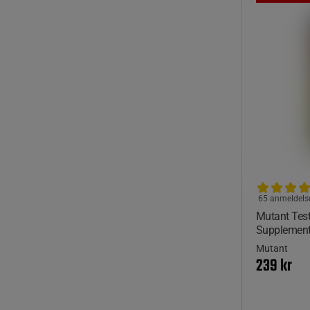
65 anmeldels
Mutant Test
Supplement
Mutant
239 kr