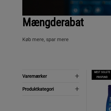
Mængderabat
Køb mere, spar mere
MEST SOLGTE
Varemærker
Varemærker
PRISFUND
Produktkategori
Produktkategori