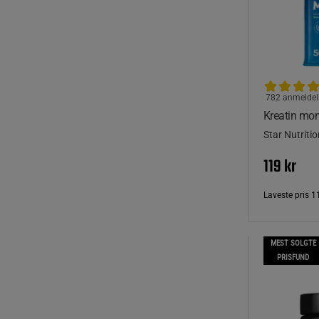
782 anmeldel
Kreatin mo
Star Nutritio
119 kr
Laveste pris
1
MEST SOLGTE
PRISFUND