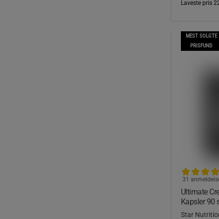
Laveste pris
2
MEST SOLGTE
PRISFUND
31 anmeldels
Ultimate Cre
Kapsler 90 
Star Nutritio