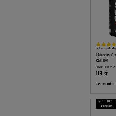
78 anmeldels
Ultimate O
kapsler
Star Nutritio
119 kr
Laveste pris
1
MEST SOLGTE
PRISFUND