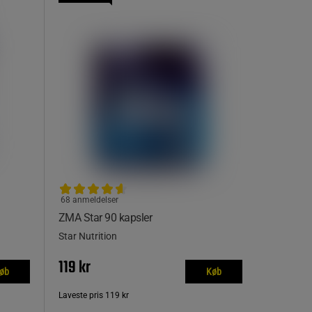
68 anmeldelser
ZMA Star 90 kapsler
Star Nutrition
119 kr
øb
Køb
Laveste pris
119 kr