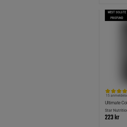
MEST SOLGTE
PRISFUND
15 anmeldels
Ultimate Co
Star Nutritio
223 kr