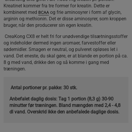
Kreatinet kommer fra tre former for kreatin. Dette er
kombineret med
og frie aminosyrer i form af glycin,
BCAA
arginin og methionin. Det er disse aminosyrer, som kroppen
bruger, når den producerer sin egen kreatin.
CreaKong CX8 er helt fri for unødvendige tilsætningsstoffer
og indeholder dermed ingen aromaer, farvestoffer eller
sødemidler. Smagen er neutral, og pulveret opløses let i
vand. Det eneste, du skal gøre, er at blande en portion på ca.
8 g med vand, drikke den og så komme i gang med
træningen.
Antal portioner pr. pakke: 30 stk.
Anbefalet daglig dosis: Tag 1 portion (8,3 g) 30-90
minutter før træningen. Bland mængden med 2,4 - 4,8
dl vand. Overskrid ikke den anbefalede daglige dosis.