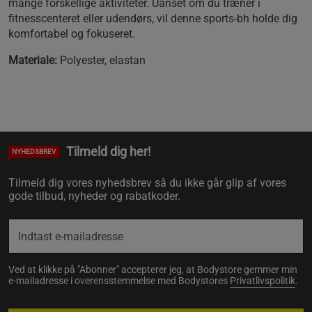
mange forskellige aktiviteter. Uanset om du træner i
fitnesscenteret eller udendørs, vil denne sports-bh holde dig
komfortabel og fokuseret.
Materiale:
Polyester, elastan
Tilmeld dig her!
NYHEDSBREV
Tilmeld dig vores nyhedsbrev så du ikke går glip af vores
gode tilbud, nyheder og rabatkoder.
Ved at klikke på "Abonner" accepterer jeg, at Bodystore gemmer min
e-mailadresse i overensstemmelse med Bodystores
Privatlivspolitik
.