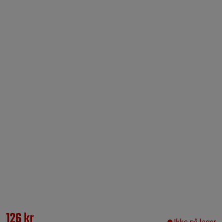
126 kr