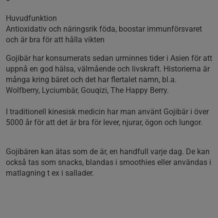
Huvudfunktion
Antioxidativ och näringsrik föda, boostar immunförsvaret
och är bra för att hålla vikten
Gojibär har konsumerats sedan urminnes tider i Asien för att
uppnå en god hälsa, välmående och livskraft. Historierna är
många kring bäret och det har flertalet namn, bl.a.
Wolfberry, Lyciumbär, Gouqizi, The Happy Berry.
I traditionell kinesisk medicin har man använt Gojibär i över
5000 år för att det är bra för lever, njurar, ögon och lungor.
Gojibären kan ätas som de är, en handfull varje dag. De kan
också tas som snacks, blandas i smoothies eller användas i
matlagning t ex i sallader.