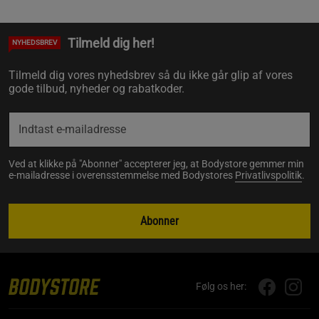
Tilmeld dig her!
NYHEDSBREV
Tilmeld dig vores nyhedsbrev så du ikke går glip af vores
gode tilbud, nyheder og rabatkoder.
Ved at klikke på "Abonner" accepterer jeg, at Bodystore gemmer min
e-mailadresse i overensstemmelse med Bodystores
Privatlivspolitik
.
Abonner
Følg os her: