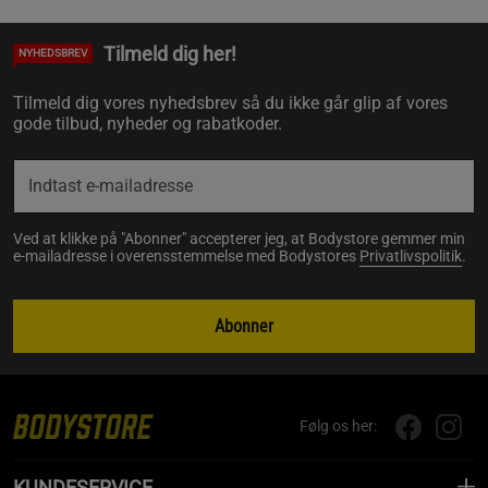
Tilmeld dig her!
NYHEDSBREV
Tilmeld dig vores nyhedsbrev så du ikke går glip af vores
gode tilbud, nyheder og rabatkoder.
Ved at klikke på "Abonner" accepterer jeg, at Bodystore gemmer min
e-mailadresse i overensstemmelse med Bodystores
Privatlivspolitik
.
Abonner
Følg os her:
KUNDESERVICE