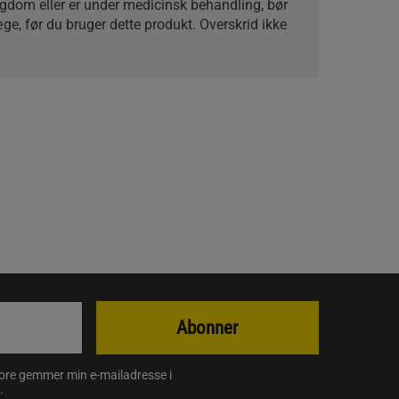
gdom eller er under medicinsk behandling, bør
æge, før du bruger dette produkt. Overskrid ikke
Abonner
store gemmer min e-mailadresse i
.