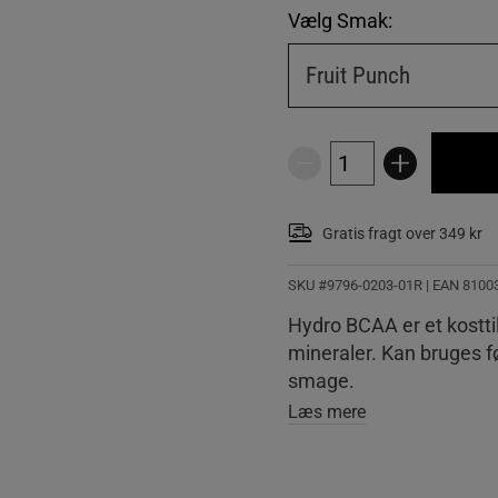
Vælg Smak:
Fruit Punch
Gratis fragt over 349 kr
SKU #9796-0203-01R | EAN
8100
Hydro BCAA er et kostt
mineraler. Kan bruges fø
smage.
Læs mere