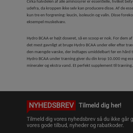
Cirka halvdelen af ​​alle aminosyrer er essentielle, hvilket bet
udefra, da kroppen ikke selv kan producere disse. Af de ess
kun tre en forgrening: leucin, isoleucin og valin. Disse forek
eksempel muskelvæv.
Hydro BCAA er højt doseret, så en scoop er nok. For dem af
det mest gavnligt at bruge Hydro BCAA under eller efter træ
den mængde væske, der indtages umiddelbart før en hård t
Hydro BCAA under træning giver du din krop 10.000 mg esse
mineraler og ekstra vand. Et perfekt supplement til træning.
NYHEDSBREV
Tilmeld dig her!
Tilmeld dig vores nyhedsbrev så du ikke går g
vores gode tilbud, nyheder og rabatkoder.