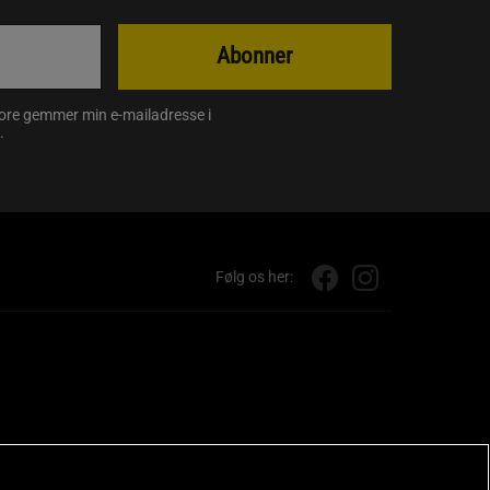
Abonner
store gemmer min e-mailadresse i
.
Følg os her: