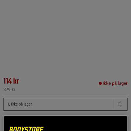
114 kr
Ikke på lager
379 kr
L
Ikke på lager
Få notifikation via e-mail