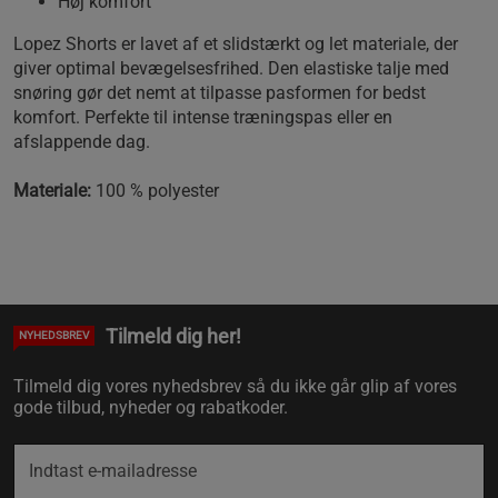
Høj komfort
Lopez Shorts er lavet af et slidstærkt og let materiale, der
giver optimal bevægelsesfrihed. Den elastiske talje med
snøring gør det nemt at tilpasse pasformen for bedst
komfort. Perfekte til intense træningspas eller en
afslappende dag.
Materiale:
100 % polyester
Tilmeld dig her!
NYHEDSBREV
Tilmeld dig vores nyhedsbrev så du ikke går glip af vores
gode tilbud, nyheder og rabatkoder.