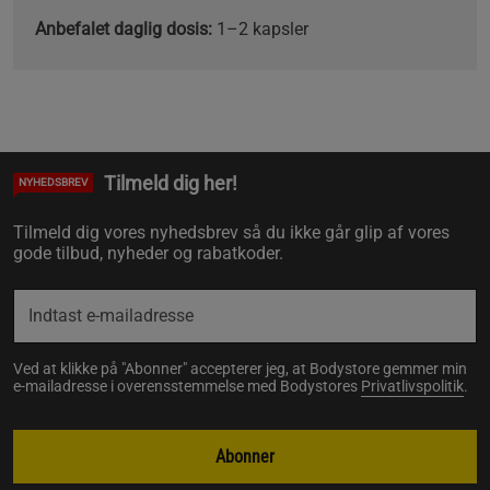
Anbefalet daglig dosis:
1–2 kapsler
Tilmeld dig her!
NYHEDSBREV
Tilmeld dig vores nyhedsbrev så du ikke går glip af vores
gode tilbud, nyheder og rabatkoder.
Ved at klikke på "Abonner" accepterer jeg, at Bodystore gemmer min
e-mailadresse i overensstemmelse med Bodystores
Privatlivspolitik
.
Abonner