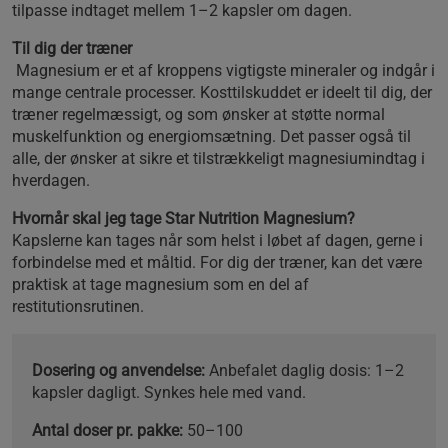
tilpasse indtaget mellem 1–2 kapsler om dagen.
Til dig der træner
Magnesium er et af kroppens vigtigste mineraler og indgår i
mange centrale processer. Kosttilskuddet er ideelt til dig, der
træner regelmæssigt, og som ønsker at støtte normal
muskelfunktion og energiomsætning. Det passer også til
alle, der ønsker at sikre et tilstrækkeligt magnesiumindtag i
hverdagen.
Hvornår skal jeg tage Star Nutrition Magnesium?
Kapslerne kan tages når som helst i løbet af dagen, gerne i
forbindelse med et måltid. For dig der træner, kan det være
praktisk at tage magnesium som en del af
restitutionsrutinen.
Dosering og anvendelse:
Anbefalet daglig dosis: 1–2
kapsler dagligt. Synkes hele med vand.
Antal doser pr. pakke:
50–100