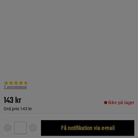
3 anmeldelser
143 kr
Ikke på lager
Ord.pris
143 kr
Få notifikation via e-mail