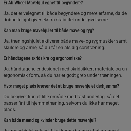
Er Ab Wheel Mavehjul egnet til begyndere?
Ja, det er velegnet til både begyndere og mere erfarne, da de
dobbelte hjul giver ekstra stabilitet under øvelserne.
Kan man bruge mavehjulet til både mave og ryg?
Ja, træningshjulet aktiverer både mave- og rygmuskler samt
skuldre og arme, så du får en alsidig coretræning.
Er håndtagene skridsikre og ergonomiske?
Ja, håndtagene er designet med skridsikkert materiale og en
ergonomisk form, så du har et godt greb under træningen.
Hvor meget plads kræver det at bruge mavehjulet derhjemme?
Du behøver kun et lille område med fast underlag, så det
passer fint til hjemmetræning, selvom du ikke har meget
plads.
Kan både mænd og kvinder bruge dette mavehjul?
Ja, mavehjulet er lavet til at kunne bruges af alle, uanset