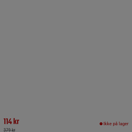
114 kr
Ikke på lager
379 kr