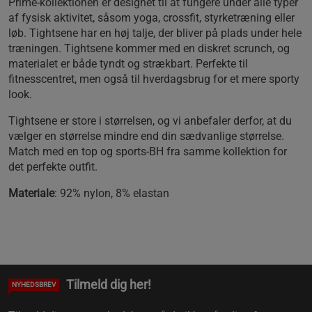
Prime-kollektionen er designet til at fungere under alle typer
af fysisk aktivitet, såsom yoga, crossfit, styrketræning eller
løb. Tightsene har en høj talje, der bliver på plads under hele
træningen. Tightsene kommer med en diskret scrunch, og
materialet er både tyndt og strækbart. Perfekte til
fitnesscentret, men også til hverdagsbrug for et mere sporty
look.
Tightsene er store i størrelsen, og vi anbefaler derfor, at du
vælger en størrelse mindre end din sædvanlige størrelse.
Match med en top og sports-BH fra samme kollektion for
det perfekte outfit.
Materiale
: 92% nylon, 8% elastan
Tilmeld dig her!
NYHEDSBREV