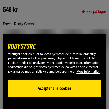
549 kr
Ikke på lager
Farve:
Dusty Green
Vi bruger cookies til, at få vores hjemmeside til at virke ordentligt,
personalisere indhold og reklamer, tilbyde funktioner i forhold til
sociale medier og analysere vores traffik. Vi deler også information
M
Ikke på lager
vedrørende din brug af vores hjemmeside på vores sociale medier, i
reklamer og med analytiske samarbejdspartnere.
More information
Få notifikation via e-mail
Accepter alle cookies
Dette produkt er desværre ikke på lager. Få besked når
!
det kommer på lager igen.