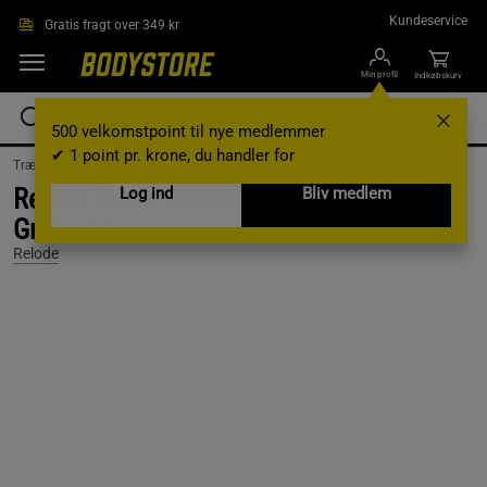
Gå direkte til hovedindholdet
Kundeservice
Gratis fragt over 349 kr
Min profil
Indkøbskurv
500 velkomstpoint til nye medlemmer
✔ 1 point pr. krone, du handler for
Træningstøj /
Træningstøj til kvinder /
Træningstights
Relode Prime Scrunch Tights, Dusty
Log ind
Bliv medlem
Green, M
Relode