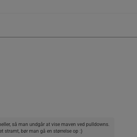
t heller, så man undgår at vise maven ved pulldowns.
et stramt, bør man gå en størrelse op :)