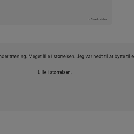
for 3 mdr. siden
er træning. Meget lille i størrelsen. Jeg var nødt til at bytte til e
Lille i størrelsen.