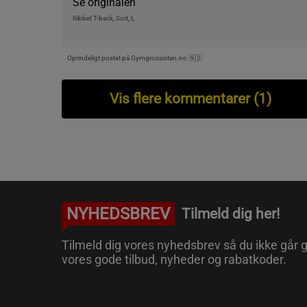
Se originalen
Ribbet T-back, Sort, L
Oprindeligt postet på Gymgrossisten.no 🇳🇴
Vis flere kommentarer (1)
NYHEDSBREV
Tilmeld dig her!
Tilmeld dig vores nyhedsbrev så du ikke går g
vores gode tilbud, nyheder og rabatkoder.