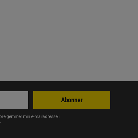
Abonner
store gemmer min e-mailadresse i
.