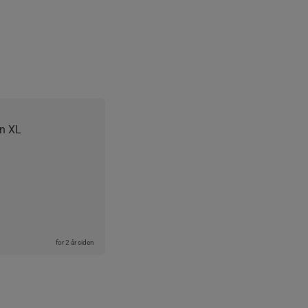
n XL 
for 2 år siden