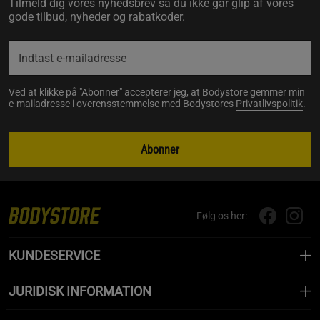
Tilmeld dig vores nyhedsbrev så du ikke går glip af vores
gode tilbud, nyheder og rabatkoder.
Ved at klikke på "Abonner" accepterer jeg, at Bodystore gemmer min
e-mailadresse i overensstemmelse med Bodystores
Privatlivspolitik
.
Abonner
Følg os her:
KUNDESERVICE
JURIDISK INFORMATION